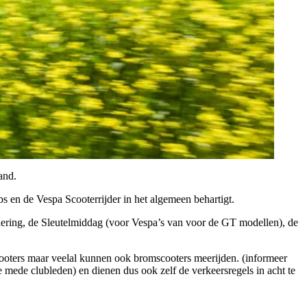
and.
s en de Vespa Scooterrijder in het algemeen behartigt.
ring, de Sleutelmiddag (voor Vespa’s van voor de GT modellen), de
scooters maar veelal kunnen ook bromscooters meerijden. (informeer
de mede clubleden) en dienen dus ook zelf de verkeersregels in acht te