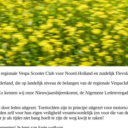
regionale Vespa Scooter Club voor Noord-Holland en zuidelijk Flevol
rland, die op landelijk niveau de belangen van de regionale Vespaclub
 Zo kennen wij onze Nieuwjaarsbijeenkomst, de Algemene Ledenvergade
 door leden uitgezet. Toertochten zijn in principe uitgezet voor motor
tijden zelf voor hun eigen veiligheid verantwoordelijk (en voor die van 
 als rijder niet bang hoeft te zijn de weg kwijt te raken!
nementen! Je bent van harte welkom.