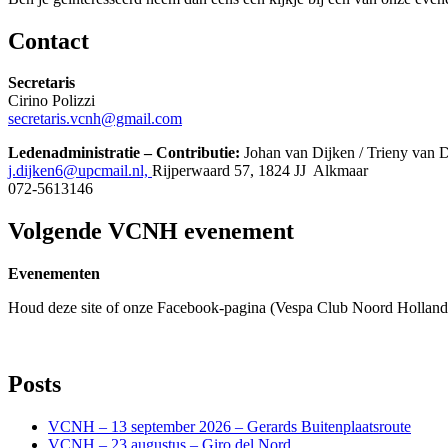
Contact
Secretaris
Cirino Polizzi
secretaris.vcnh@gmail.com
Ledenadministratie – Contributie:
Johan van Dijken / Trieny van 
j.dijken6@upcmail.nl,
Rijperwaard 57, 1824 JJ Alkmaar
072-5613146
Volgende VCNH evenement
Evenementen
Houd deze site of onze Facebook-pagina (Vespa Club Noord Holland) 
Posts
VCNH – 13 september 2026 – Gerards Buitenplaatsroute
VCNH – 23 augustus – Giro del Nord