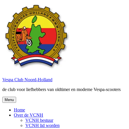
Ga
naar
de
inhoud
Vespa Club Noord-Holland
de club voor liefhebbers van oldtimer en moderne Vespa-scooters
Menu
Home
Over de VCNH
VCNH bestuur
VCNH lid worden